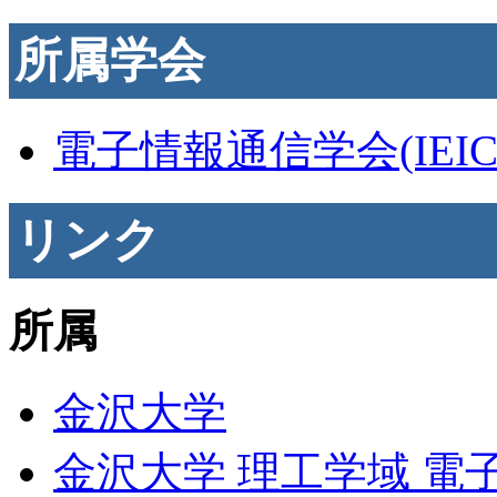
所属学会
電子情報通信学会(IEIC
リンク
所属
金沢大学
金沢大学 理工学域 電