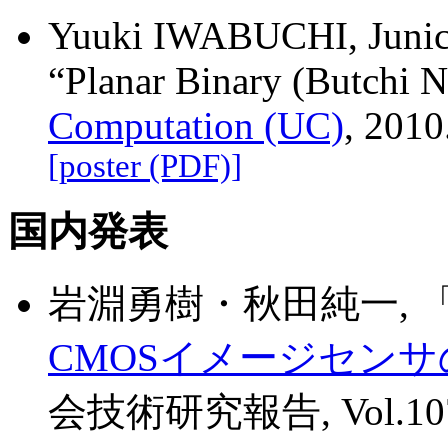
Yuuki IWABUCHI, Junich
“Planar Binary (Butchi 
Computation (UC)
, 2010
[poster (PDF)]
国内発表
岩淵勇樹・秋田純一, 
CMOSイメージセン
会技術研究報告, Vol.107, N