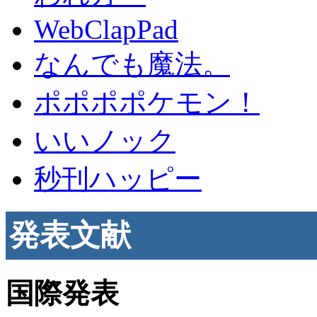
WebClapPad
なんでも魔法。
ポポポポケモン！
いいノック
秒刊ハッピー
発表文献
国際発表