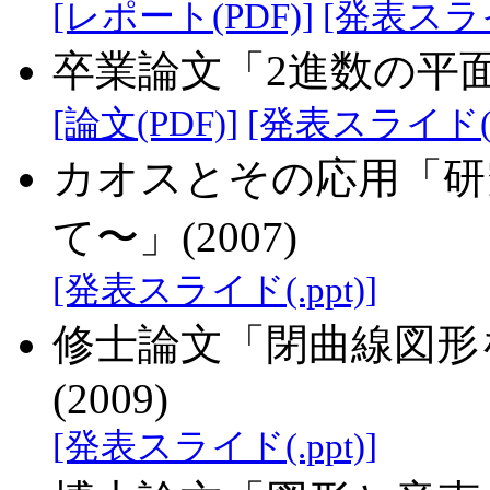
[レポート(PDF)]
[発表スライド
卒業論文「2進数の平面
[論文(PDF)]
[発表スライド(F
カオスとその応用「研
て〜」(2007)
[発表スライド(.ppt)]
修士論文「閉曲線図形
(2009)
[発表スライド(.ppt)]