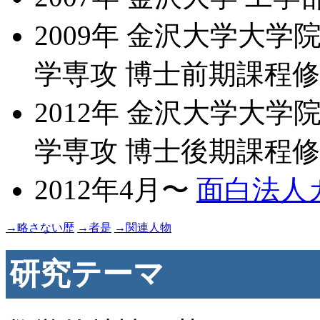
2009年 金沢大学大学
学専攻 博士前期課程
2012年 金沢大学大学
学専攻 博士後期課程
2012年4月〜
面白法人
→略さない歴
→者是
→関連人物
研究テーマ