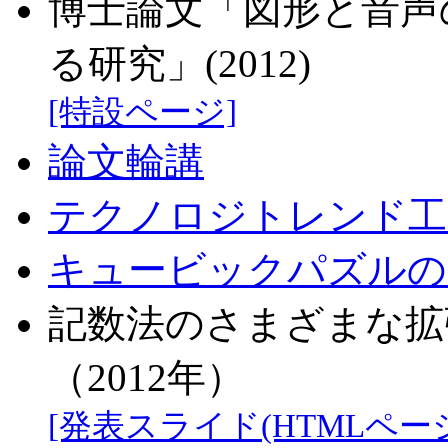
博士論文「図形と音声
る研究」(2012)
[特設ページ]
論文輪講
テクノロジトレンド工
キュービックパズルの
記数法のさまざまな拡張
（2012年）
[発表スライド(HTMLページ