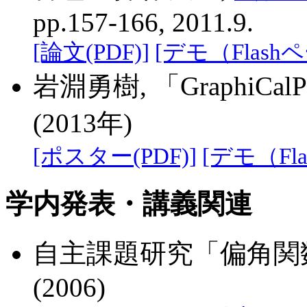
pp.157-166, 2011.9.
[論文(PDF)]
[デモ（Flash
岩淵勇樹, 「GraphiCal
(2013年)
[ポスター(PDF)]
[デモ（Fl
学内発表・講義関連
自主課題研究「偏角関
(2006)