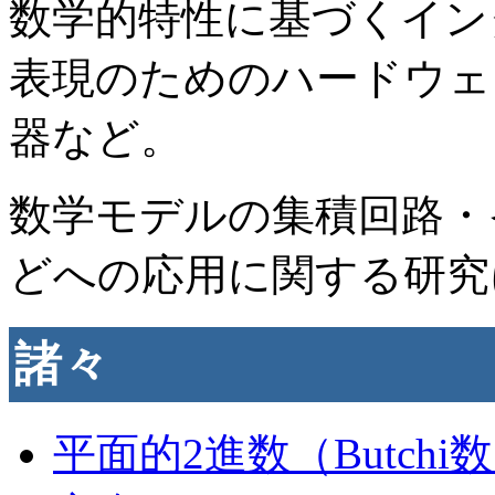
数学的特性に基づくイン
表現のためのハードウェ
器など。
数学モデルの集積回路・
どへの応用に関する研究
諸々
平面的2進数（Butchi