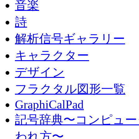
音楽
詩
解析信号ギャラリー
キャラクター
デザイン
フラクタル図形一覧
GraphiCalPad
記号辞典〜コンピュー
われ方〜