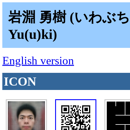
岩淵 勇樹 (いわぶち 
Yu(u)ki)
English version
ICON