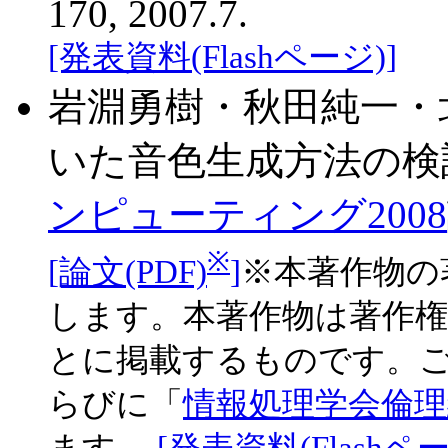
170, 2007.7.
[発表資料(Flashページ)]
岩淵勇樹・秋田純一・
いた音色生成方法の検
ンピューティング2008
※
[論文(PDF)
]
※本著作物の
します。本著作物は著作
とに掲載するものです。
らびに「
情報処理学会倫理