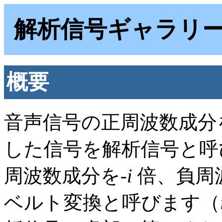
解析信号ギャラリ
概要
音声信号の正周波数成分
した信号を解析信号と呼
周波数成分を-
i
倍、負周
ベルト変換と呼びます（