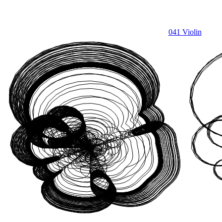
041 Violin