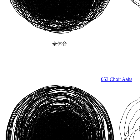
全体音
053 Choir Aahs