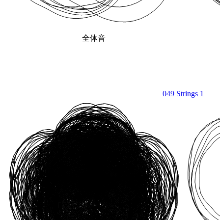
全体音
049 Strings 1