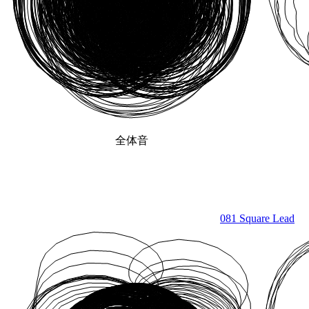
全体音
081 Square Lead