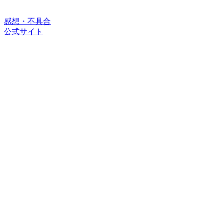
感想・不具合
公式サイト