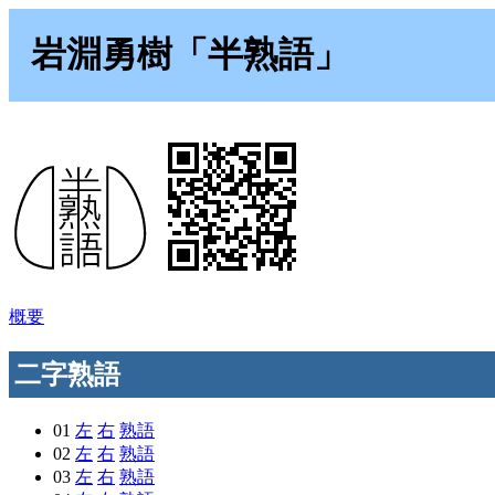
岩淵勇樹「半熟語」
概要
二字熟語
01
左
右
熟語
02
左
右
熟語
03
左
右
熟語